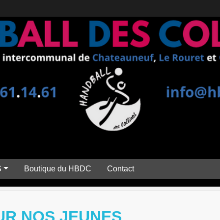
S
Boutique du HBDC
Contact
R NOS JEUNES