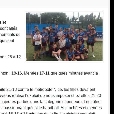
s et
sont allés
ainements de
qui sont
ne : 28 à 12
Menton : 18-16. Menées 17-11 quelques minutes avant la
ite 21-13 contre le métropole Nice, les filles devaient
vions réalisé l’exploit de nous imposer chez elles 21-20
ajeures parties dans la catégorie supérieure. Les rôles
rt si passionnant qu’est le handball. Accrochées et menées
 à 18-13 à 15 minutes de la fin. La victoire semblait