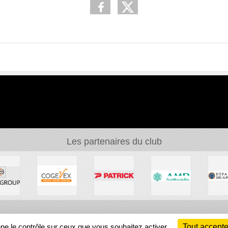
Les partenaires du club
Ch
nne le contrôle sur ceux que vous souhaitez activer
Tout accepte