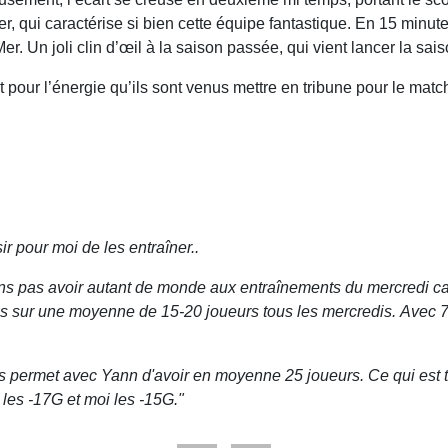
er, qui caractérise si bien cette équipe fantastique. En 15 minutes
. Un joli clin d’œil à la saison passée, qui vient lancer la sai
 pour l’énergie qu’ils sont venus mettre en tribune pour le mat
ir pour moi de les entraîner..
ns pas avoir autant de monde aux entraînements du mercredi car
 suis sur une moyenne de 15-20 joueurs tous les mercredis. Ave
s permet avec Yann d'avoir en moyenne 25 joueurs. Ce qui est t
les -17G et moi les -15G."