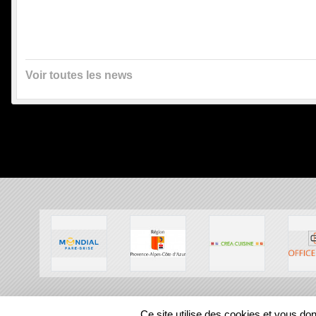
Voir toutes les news
SPORTS
REGIONS
Ce site utilise des cookies et vous do