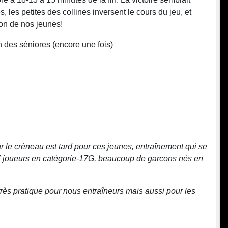
, les petites des collines inversent le cours du jeu, et
son de nos jeunes!
ch des séniores (encore une fois)
 le créneau est tard pour ces jeunes, entraînement qui se
c 7 joueurs en catégorie-17G, beaucoup de garcons nés en
rès pratique pour nous entraîneurs mais aussi pour les