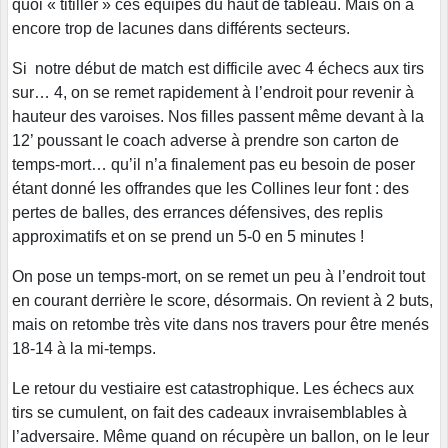
quoi « titiller » ces équipes du haut de tableau. Mais on a
encore trop de lacunes dans différents secteurs.
Si notre début de match est difficile avec 4 échecs aux tirs
sur… 4, on se remet rapidement à l’endroit pour revenir à
hauteur des varoises. Nos filles passent même devant à la
12’ poussant le coach adverse à prendre son carton de
temps-mort… qu’il n’a finalement pas eu besoin de poser
étant donné les offrandes que les Collines leur font : des
pertes de balles, des errances défensives, des replis
approximatifs et on se prend un 5-0 en 5 minutes !
On pose un temps-mort, on se remet un peu à l’endroit tout
en courant derrière le score, désormais. On revient à 2 buts,
mais on retombe très vite dans nos travers pour être menés
18-14 à la mi-temps.
Le retour du vestiaire est catastrophique. Les échecs aux
tirs se cumulent, on fait des cadeaux invraisemblables à
l’adversaire. Même quand on récupère un ballon, on le leur