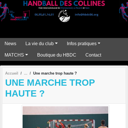
Panneau de gestion des cookies
News
La vie du club
Infos pratiques
MATCHS
Boutique du HBDC
Contact
Accueil
Une marche trop haute ?
UNE MARCHE TROP
HAUTE ?