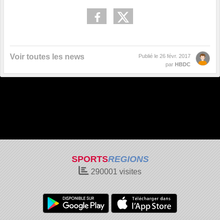
Voir toutes les news
Publié le
26 févr. 2017
par
HBDC
SPORTS
REGIONS
290001
visites