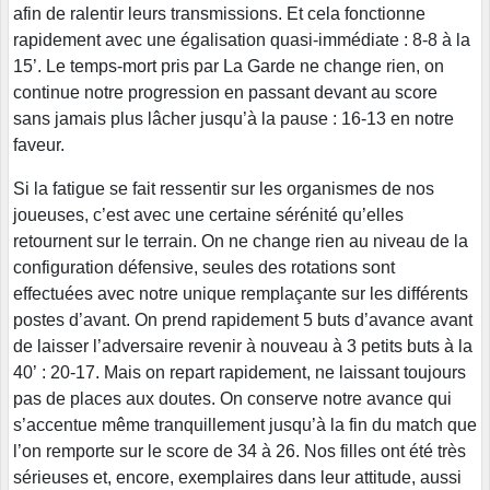
afin de ralentir leurs transmissions. Et cela fonctionne
rapidement avec une égalisation quasi-immédiate : 8-8 à la
15’. Le temps-mort pris par La Garde ne change rien, on
continue notre progression en passant devant au score
sans jamais plus lâcher jusqu’à la pause : 16-13 en notre
faveur.
Si la fatigue se fait ressentir sur les organismes de nos
joueuses, c’est avec une certaine sérénité qu’elles
retournent sur le terrain. On ne change rien au niveau de la
configuration défensive, seules des rotations sont
effectuées avec notre unique remplaçante sur les différents
postes d’avant. On prend rapidement 5 buts d’avance avant
de laisser l’adversaire revenir à nouveau à 3 petits buts à la
40’ : 20-17. Mais on repart rapidement, ne laissant toujours
pas de places aux doutes. On conserve notre avance qui
s’accentue même tranquillement jusqu’à la fin du match que
l’on remporte sur le score de 34 à 26. Nos filles ont été très
sérieuses et, encore, exemplaires dans leur attitude, aussi