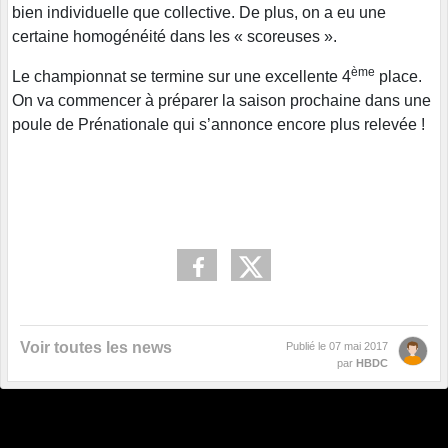
bien individuelle que collective. De plus, on a eu une
certaine homogénéité dans les « scoreuses ».
ème
Le championnat se termine sur une excellente 4
place.
On va commencer à préparer la saison prochaine dans une
poule de Prénationale qui s’annonce encore plus relevée !
Voir toutes les news
Publié le
07 mai 2017
par
HBDC