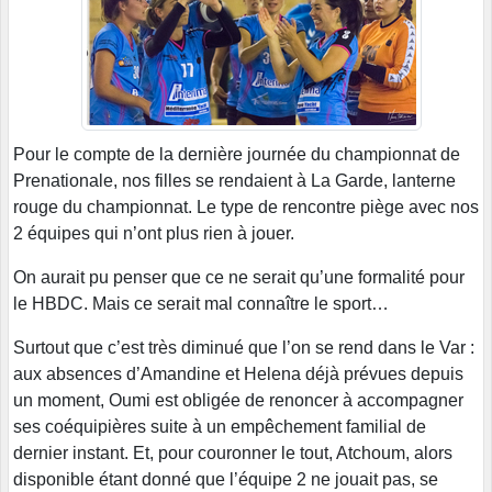
Pour le compte de la dernière journée du championnat de
Prenationale, nos filles se rendaient à La Garde, lanterne
rouge du championnat. Le type de rencontre piège avec nos
2 équipes qui n’ont plus rien à jouer.
On aurait pu penser que ce ne serait qu’une formalité pour
le HBDC. Mais ce serait mal connaître le sport…
Surtout que c’est très diminué que l’on se rend dans le Var :
aux absences d’Amandine et Helena déjà prévues depuis
un moment, Oumi est obligée de renoncer à accompagner
ses coéquipières suite à un empêchement familial de
dernier instant. Et, pour couronner le tout, Atchoum, alors
disponible étant donné que l’équipe 2 ne jouait pas, se