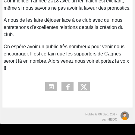
Commencer l'année 2018 avec un tel match est excitant,
même si nous savons ne pas avoir la faveur des pronostics.
A nous de les faire déjouer face à ce club avec qui nous
entretenons d'excellentes relations depuis la création du
club.
On espère avoir un public très nombreux pour venir nous
encourager. Il est certain que les supporters de Cagnes
seront là en nombre. Alors venez nous voir et portez la voix
!!
Publié le
06 déc. 2017
par
HBDC