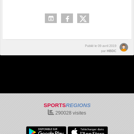
Publié le
09 avril 2019
par
HBDC
SPORTS
REGIONS
290028
visites