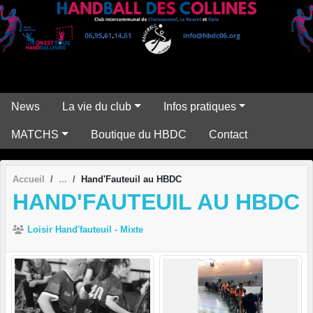
Panneau de gestion des cookies
News
La vie du club
Infos pratiques
MATCHS
Boutique du HBDC
Contact
Accueil
Hand'Fauteuil au HBDC
HAND'FAUTEUIL AU HBDC
Loisir Hand'fauteuil - Mixte