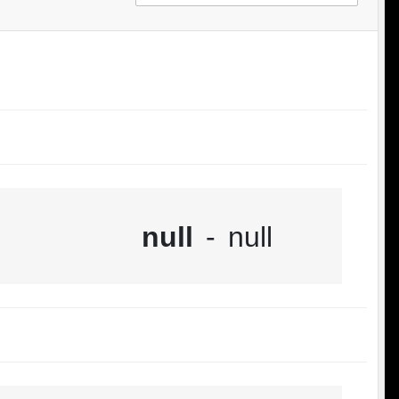
null
-
null