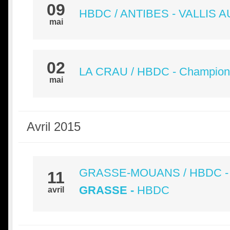
09
HBDC / ANTIBES - VALLIS A
mai
02
LA CRAU / HBDC - Champion
mai
Avril 2015
GRASSE-MOUANS / HBDC - 
11
GRASSE
-
HBDC
avril