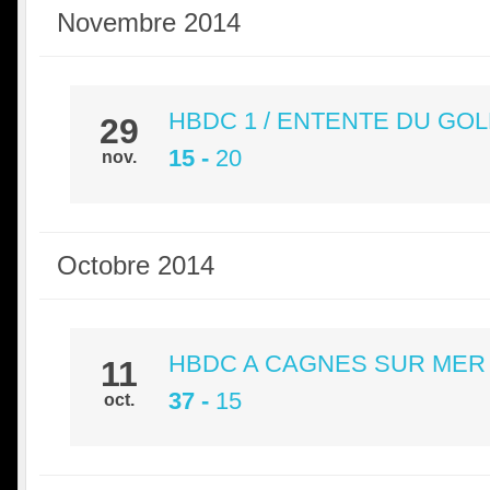
Novembre 2014
HBDC 1 / ENTENTE DU GOLFE (
29
15
-
20
nov.
Octobre 2014
HBDC A CAGNES SUR MER 
11
37
-
15
oct.