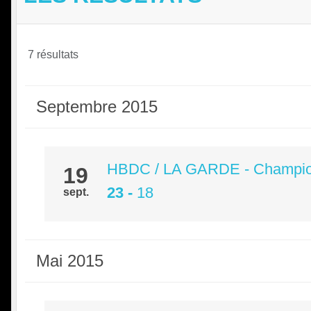
7 résultats
Septembre 2015
HBDC / LA GARDE - Champi
19
23
-
18
sept.
Mai 2015