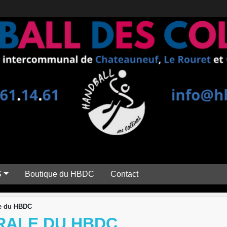
S
Boutique du HBDC
Contact
e du HBDC
RALE DU HBDC