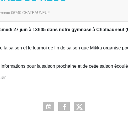
rnarac
06740
CHATEAUNEUF
medi 27 juin à 13h45 dans notre gymnase à Chateauneuf (
e la saison et le tournoi de fin de saison que Mikka organise po
informations pour la saison prochaine et de cette saison écoulé
ier.