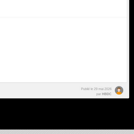
Publié le
29 mai 2026
par
HBDC