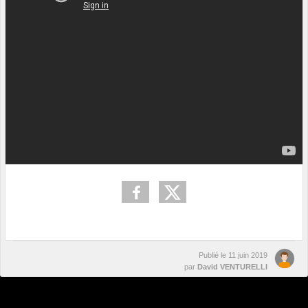
Publié le
11 juin 2019
par
David VENTURELLI