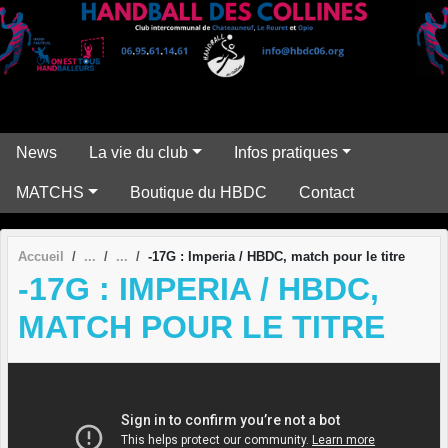
Panneau de gestion des cookies
News
La vie du club
Infos pratiques
MATCHS
Boutique du HBDC
Contact
Accueil
-17G : Imperia / HBDC, match pour le titre
-17G : IMPERIA / HBDC,
MATCH POUR LE TITRE