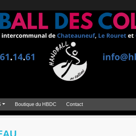
S
Boutique du HBDC
Contact
EAU