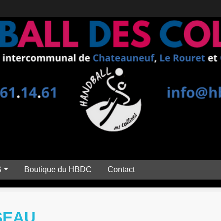
S
Boutique du HBDC
Contact
SEAU